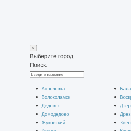
×
Выберите город
Поиск:
Главная
>
Вакансии
Апрелевка
Бала
Волоколамск
Воск
Дедовск
Дзер
Домодедово
Дрез
Жуковский
Звен