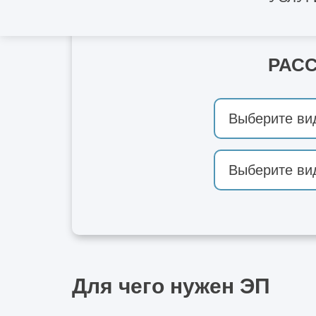
РАС
Для чего нужен ЭП