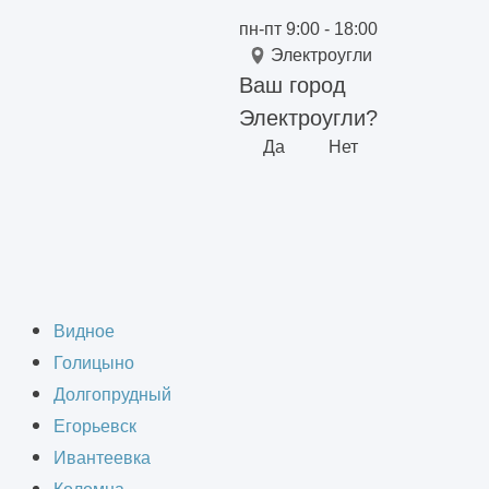
пн-пт 9:00 - 18:00
Электроугли
Ваш город
Электроугли?
Да
Нет
роект
Видное
Голицыно
Долгопрудный
Егорьевск
Ивантеевка
твенного здания или сооружения