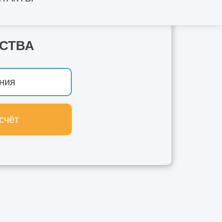
СТВА
счёт