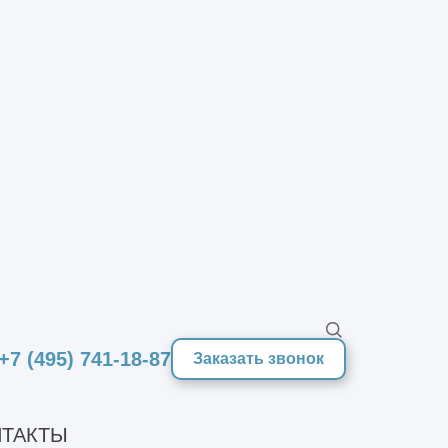
и в компании
х работ, оформления заказа звоните
 Вам консультацию.
+7 (495) 741-18-87
Заказать звонок
ТАКТЫ