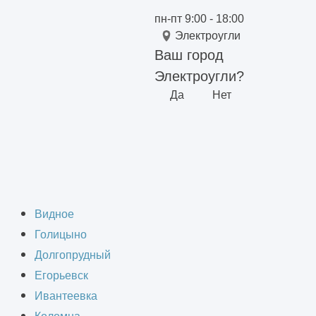
пн-пт 9:00 - 18:00
Электроугли
Ваш город
Электроугли?
Да
Нет
ции
ентиляции в
Видное
Голицыно
Долгопрудный
Егорьевск
Ивантеевка