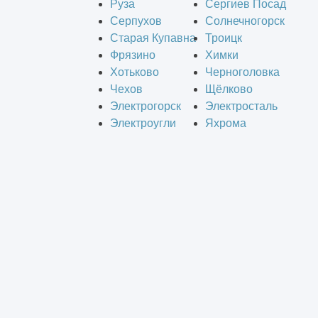
Руза
Сергиев Посад
Серпухов
Солнечногорск
Старая Купавна
Троицк
Фрязино
Химки
Хотьково
Черноголовка
Чехов
Щёлково
Электрогорск
Электросталь
Электроугли
Яхрома