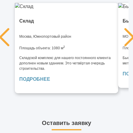
Склад
Быс
Москва, Южнопортовый район
МО, И
2
Площадь объекта: 1080 м
Площа
Складской комплекс для нашего постоянного клиента
Быстр
дополнен новым зданием. Это четвёртая очередь
метал
строительства.
ПОД
ПОДРОБНЕЕ
Оставить заявку