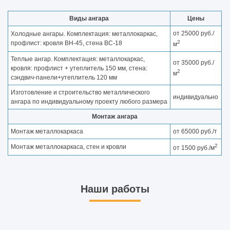
Виды ангара
Цены
от 25000 руб./
Холодные ангары. Комплектация: металлокаркас,
2
профлист: кровля ВН-45, стена ВС-18
м
Теплые ангар. Комплектация: металлокаркас,
от 35000 руб./
кровля: профлист + утеплитель 150 мм, стена:
2
м
сэндвич-панели+утеплитель 120 мм
Изготовление и строительство металлического
индивидуально
ангара по индивидуальному проекту любого размера
Монтаж ангара
Монтаж металлокаркаса
от 65000 руб./т
2
Монтаж металлокаркаса, стен и кровли
от 1500 руб./м
Наши работы