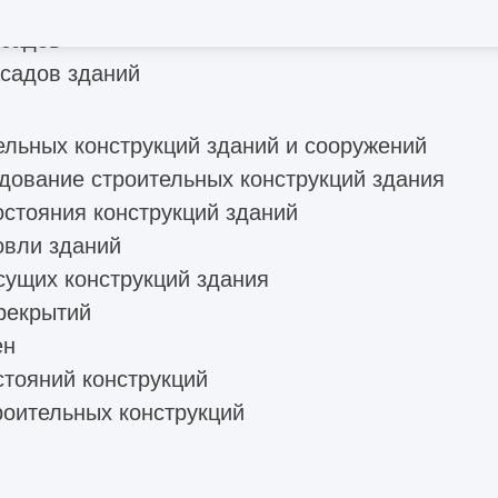
льного ремонта
асадов
садов зданий
ельных конструкций зданий и сооружений
дование строительных конструкций здания
остояния конструкций зданий
овли зданий
сущих конструкций здания
рекрытий
ен
стояний конструкций
роительных конструкций