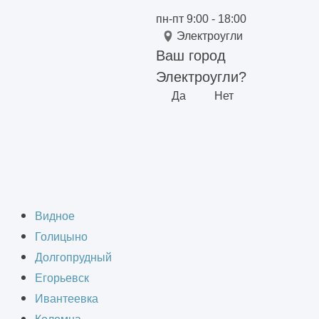
пн-пт 9:00 - 18:00
Электроугли
Ваш город
Электроугли?
Да
Нет
Видное
Голицыно
Долгопрудный
работы
Егорьевск
Ивантеевка
9:00 - 18:00