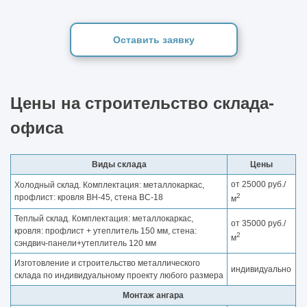
Оставить заявку
Цены на строительство склада-
офиса
Виды склада
Цены
от 25000 руб./
Холодный склад. Комплектация: металлокаркас,
2
профлист: кровля ВН-45, стена ВС-18
м
Теплый склад. Комплектация: металлокаркас,
от 35000 руб./
кровля: профлист + утеплитель 150 мм, стена:
2
м
сэндвич-панели+утеплитель 120 мм
Изготовление и строительство металлического
индивидуально
склада по индивидуальному проекту любого размера
Монтаж ангара