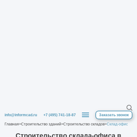
info@informcad.ru
+7 (495) 741-18-87
Заказать звонок
Главная
>
Строительство зданий
>
Строительство складов
>
Склад-офис
Строительство склада-офиса в