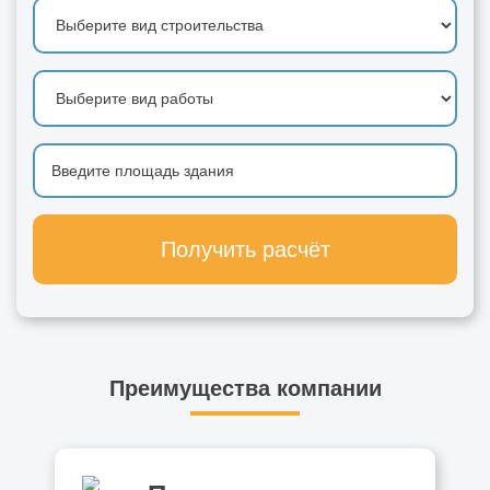
Получить расчёт
Преимущества компании