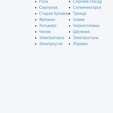
Руза
Сергиев Посад
Серпухов
Солнечногорск
Старая Купавна
Троицк
Фрязино
Химки
Хотьково
Черноголовка
Чехов
Щёлково
Электрогорск
Электросталь
Электроугли
Яхрома