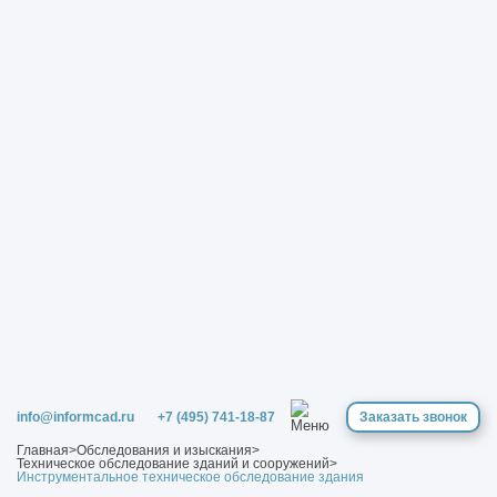
info@informcad.ru
+7 (495) 741-18-87
Заказать звонок
Главная
>
Обследования и изыскания
>
Техническое обследование зданий и сооружений
>
Инструментальное техническое обследование здания