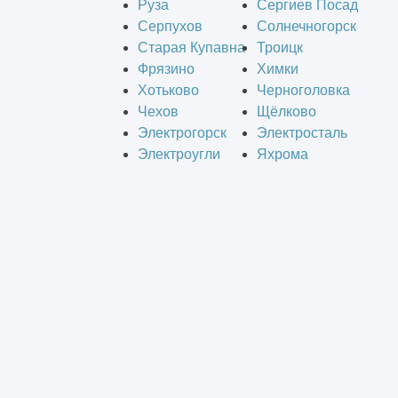
Руза
Сергиев Посад
Серпухов
Солнечногорск
Старая Купавна
Троицк
Фрязино
Химки
Хотьково
Черноголовка
Чехов
Щёлково
Электрогорск
Электросталь
Электроугли
Яхрома