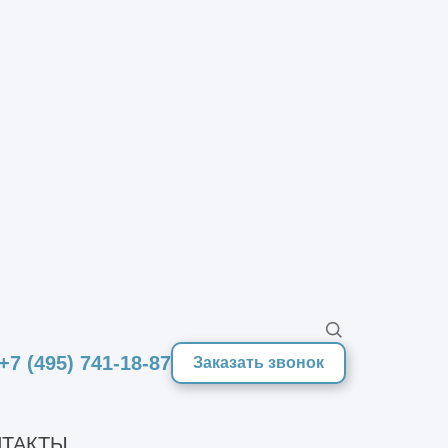
индивидуально
от 65000 руб./
2
м
2
от 1500 руб./м
+7 (495) 741-18-87
Заказать звонок
ТАКТЫ