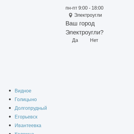
пн-пт 9:00 - 18:00
Электроугли
Ваш город
Электроугли?
Да
Нет
троуглях
Видное
Голицыно
Долгопрудный
Егорьевск
Ивантеевка
бизнеса, обращайтесь к