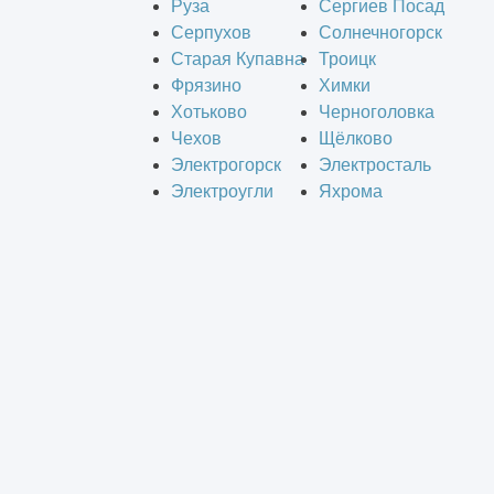
Руза
Сергиев Посад
Серпухов
Солнечногорск
Старая Купавна
Троицк
Фрязино
Химки
Хотьково
Черноголовка
Чехов
Щёлково
Электрогорск
Электросталь
Электроугли
Яхрома