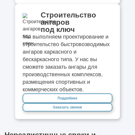
Строительство
ангаров
под ключ
Мы выполняем проектирование и
строительство быстровозводимых
ангаров каркасного и
бескаркасного типа. У нас вы
сможете заказать ангары для
производственных комплексов,
размещения спортивных и
коммерческих объектов.
Подробнее
Заказать звонок
Нереалистичные сроки и