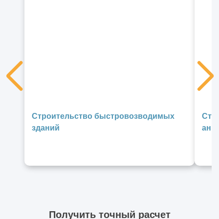
Строительство быстровозводимых
Стр
зданий
анг
Получить точный расчет