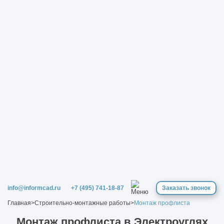
info@informcad.ru
+7 (495) 741-18-87
Заказать звонок
Главная
>
Строительно-монтажные работы
>
Монтаж профлиста
Монтаж профлиста в Электроуглях