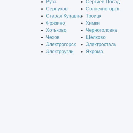
Руза
Сергиев Посад
Серпухов
Солнечногорск
Старая Купавна
Троицк
Фрязино
Химки
Хотьково
Черноголовка
Чехов
Щёлково
Электрогорск
Электросталь
Электроугли
Яхрома