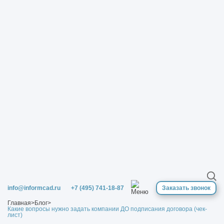
info@informcad.ru
+7 (495) 741-18-87
Заказать звонок
Главная
>
Блог
>
Какие вопросы нужно задать компании ДО подписания договора (чек-
лист)