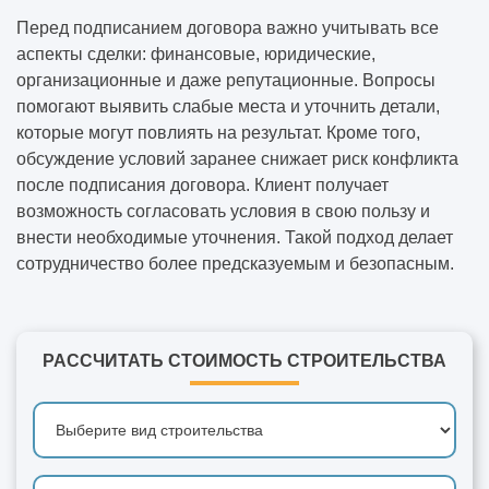
Перед подписанием договора важно учитывать все
аспекты сделки: финансовые, юридические,
организационные и даже репутационные. Вопросы
помогают выявить слабые места и уточнить детали,
которые могут повлиять на результат. Кроме того,
обсуждение условий заранее снижает риск конфликта
после подписания договора. Клиент получает
возможность согласовать условия в свою пользу и
внести необходимые уточнения. Такой подход делает
сотрудничество более предсказуемым и безопасным.
РАССЧИТАТЬ СТОИМОСТЬ СТРОИТЕЛЬСТВА