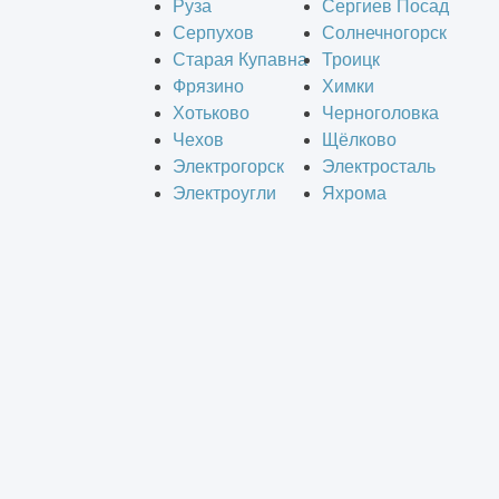
Руза
Сергиев Посад
Серпухов
Солнечногорск
Старая Купавна
Троицк
Фрязино
Химки
Хотьково
Черноголовка
Чехов
Щёлково
Электрогорск
Электросталь
Электроугли
Яхрома