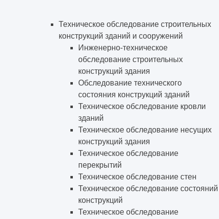
Техническое обследование строительных
конструкций зданий и сооружений
Инженерно-техническое
обследование строительных
конструкций здания
Обследование технического
состояния конструкций зданий
Техническое обследование кровли
зданий
Техническое обследование несущих
конструкций здания
Техническое обследование
перекрытий
Техническое обследование стен
Техническое обследование состояний
конструкций
Техническое обследование