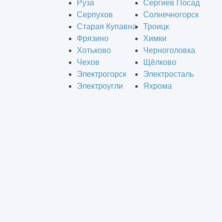
Руза
Сергиев Посад
Серпухов
Солнечногорск
Старая Купавна
Троицк
Фрязино
Химки
Хотьково
Черноголовка
Чехов
Щёлково
Электрогорск
Электросталь
Электроугли
Яхрома