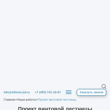
info@informcad.ru
+7 (495) 741-18-87
Заказать звонок
Главная
>
Наши работы
>
Проект винтовой лестницы
Проект винтовой лестницы