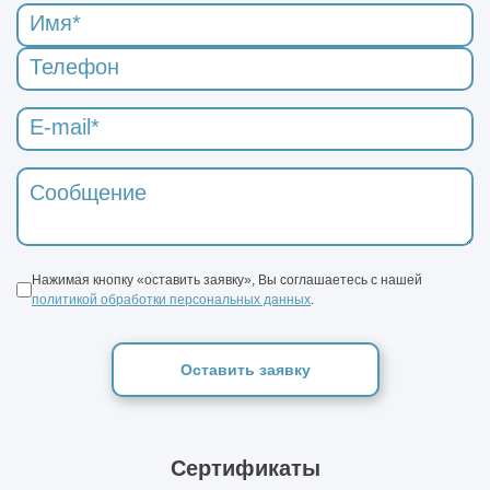
Нажимая кнопку «оставить заявку», Вы соглашаетесь с нашей
политикой обработки персональных данных
.
Оставить заявку
Сертификаты