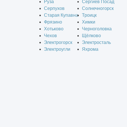
Руза
Сергиев Посад
Серпухов
Солнечногорск
Старая Купавна
Троицк
Фрязино
Химки
Хотьково
Черноголовка
Чехов
Щёлково
Электрогорск
Электросталь
Электроугли
Яхрома