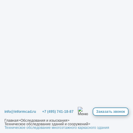
info@informcad.ru
+7 (495) 741-18-87
Заказать звонок
Главная
>
Обследования и изыскания
>
Техническое обследование зданий и сооружений
>
Техническое обследование многоэтажного каркасного здания