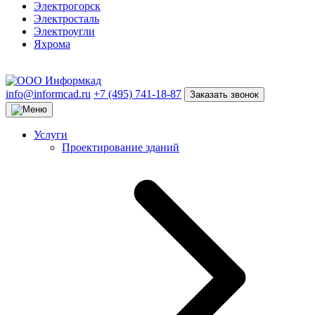
Электрогорск
Электросталь
Электроугли
Яхрома
info@informcad.ru
+7 (495) 741-18-87
Заказать звонок
Услуги
Проектирование зданий