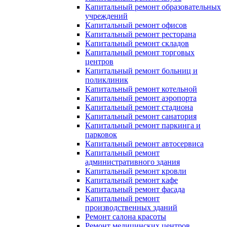
Капитальный ремонт образовательных
учреждений
Капитальный ремонт офисов
Капитальный ремонт ресторана
Капитальный ремонт складов
Капитальный ремонт торговых
центров
Капитальный ремонт больниц и
поликлиник
Капитальный ремонт котельной
Капитальный ремонт аэропорта
Капитальный ремонт стадиона
Капитальный ремонт санатория
Капитальный ремонт паркинга и
парковок
Капитальный ремонт автосервиса
Капитальный ремонт
административного здания
Капитальный ремонт кровли
Капитальный ремонт кафе
Капитальный ремонт фасада
Капитальный ремонт
производственных зданий
Ремонт салона красоты
Ремонт медицинских центров