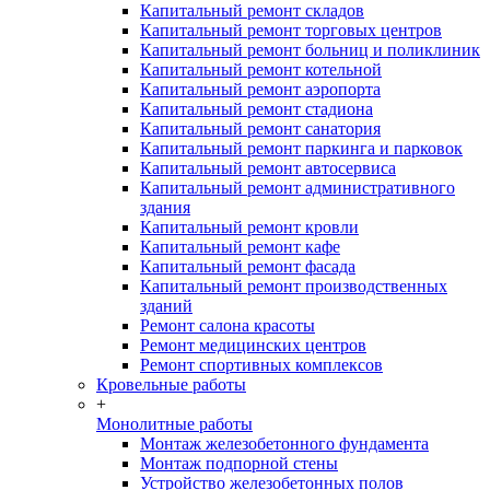
Капитальный ремонт складов
Капитальный ремонт торговых центров
Капитальный ремонт больниц и поликлиник
Капитальный ремонт котельной
Капитальный ремонт аэропорта
Капитальный ремонт стадиона
Капитальный ремонт санатория
Капитальный ремонт паркинга и парковок
Капитальный ремонт автосервиса
Капитальный ремонт административного
здания
Капитальный ремонт кровли
Капитальный ремонт кафе
Капитальный ремонт фасада
Капитальный ремонт производственных
зданий
Ремонт салона красоты
Ремонт медицинских центров
Ремонт спортивных комплексов
Кровельные работы
+
Монолитные работы
Монтаж железобетонного фундамента
Монтаж подпорной стены
Устройство железобетонных полов