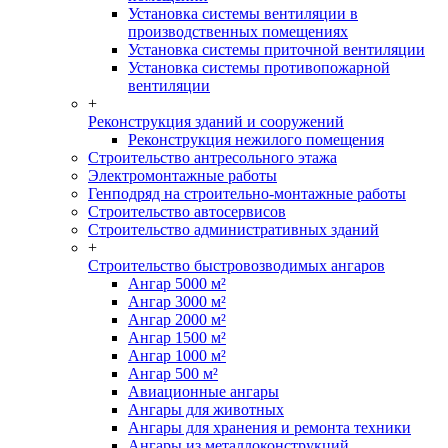
Установка системы вентиляции в
производственных помещениях
Установка системы приточной вентиляции
Установка системы противопожарной
вентиляции
+
Реконструкция зданий и сооружений
Реконструкция нежилого помещения
Строительство антресольного этажа
Электромонтажные работы
Генподряд на строительно-монтажные работы
Строительство автосервисов
Строительство административных зданий
+
Строительство быстровозводимых ангаров
Ангар 5000 м²
Ангар 3000 м²
Ангар 2000 м²
Ангар 1500 м²
Ангар 1000 м²
Ангар 500 м²
Авиационные ангары
Ангары для животных
Ангары для хранения и ремонта техники
Ангары из металлоконструкций