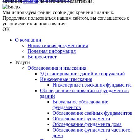
активная
ссылка
на источник обязательна.
Мы используем файлы cookie для хранения данных.
Продолжая пользоваться нашим сайтом, вы соглашаетесь с
условиями их использования.
OK
О компании
Нормативная документация
Полезная информация
Вопрос-ответ
Услуги
Обследования и изыскания
3Д сканирование зданий и сооружений
Инженерные изыскания
Инженерные изыскания фундамента
Обследование оснований и фундаментов
зданий
Визуальное обследование
фундаментов
Обследование свайных фундаментов
Обследование фундамента
Обследование фундамента дома
Обследование фундамента частного
дома