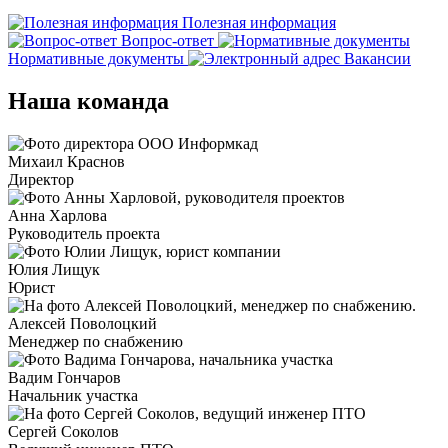
Полезная информация
Вопрос-ответ
Нормативные документы
Вакансии
Наша команда
Михаил Краснов
Директор
Анна Харлова
Руководитель проекта
Юлия Лищук
Юрист
Алексей Поволоцкий
Менеджер по снабжению
Вадим Гончаров
Начальник участка
Сергей Соколов