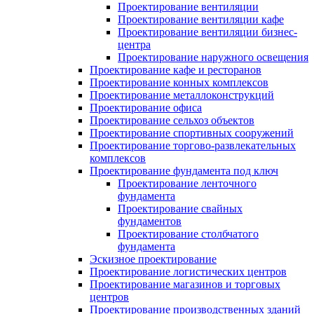
Проектирование вентиляции
Проектирование вентиляции кафе
Проектирование вентиляции бизнес-
центра
Проектирование наружного освещения
Проектирование кафе и ресторанов
Проектирование конных комплексов
Проектирование металлоконструкций
Проектирование офиса
Проектирование сельхоз объектов
Проектирование спортивных сооружений
Проектирование торгово-развлекательных
комплексов
Проектирование фундамента под ключ
Проектирование ленточного
фундамента
Проектирование свайных
фундаментов
Проектирование столбчатого
фундамента
Эскизное проектирование
Проектирование логистических центров
Проектирование магазинов и торговых
центров
Проектирование производственных зданий