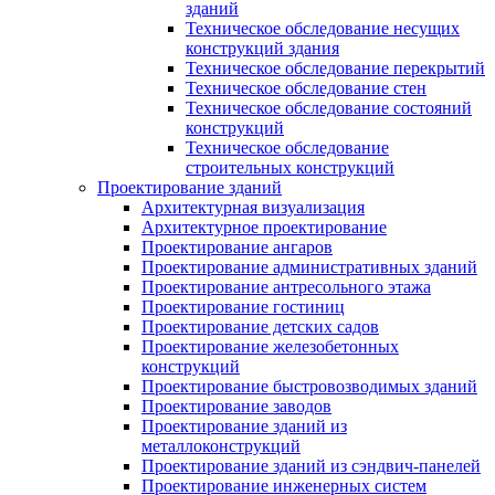
зданий
Техническое обследование несущих
конструкций здания
Техническое обследование перекрытий
Техническое обследование стен
Техническое обследование состояний
конструкций
Техническое обследование
строительных конструкций
Проектирование зданий
Архитектурная визуализация
Архитектурное проектирование
Проектирование ангаров
Проектирование административных зданий
Проектирование антресольного этажа
Проектирование гостиниц
Проектирование детских садов
Проектирование железобетонных
конструкций
Проектирование быстровозводимых зданий
Проектирование заводов
Проектирование зданий из
металлоконструкций
Проектирование зданий из сэндвич-панелей
Проектирование инженерных систем