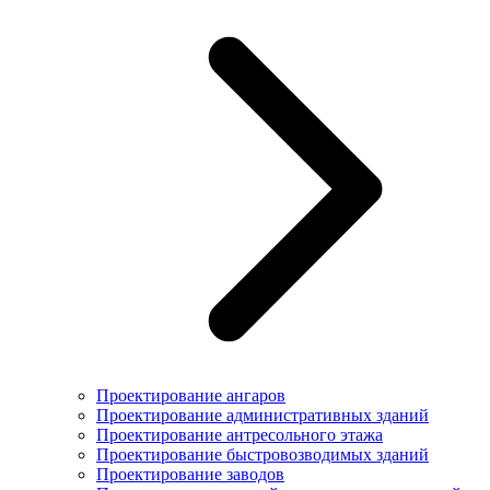
Проектирование ангаров
Проектирование административных зданий
Проектирование антресольного этажа
Проектирование быстровозводимых зданий
Проектирование заводов