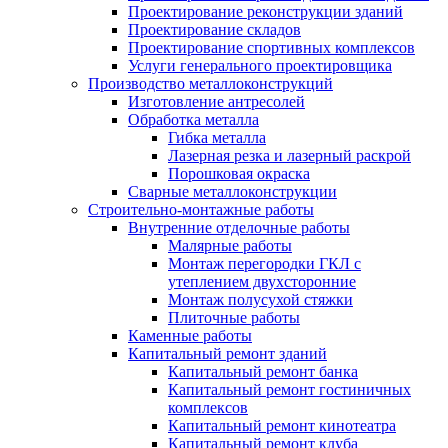
Проектирование реконструкции зданий
Проектирование складов
Проектирование спортивных комплексов
Услуги генерального проектировщика
Производство металлоконструкций
Изготовление антресолей
Обработка металла
Гибка металла
Лазерная резка и лазерный раскрой
Порошковая окраска
Сварные металлоконструкции
Строительно-монтажные работы
Внутренние отделочные работы
Малярные работы
Монтаж перегородки ГКЛ с
утеплением двухсторонние
Монтаж полусухой стяжки
Плиточные работы
Каменные работы
Капитальный ремонт зданий
Капитальный ремонт банка
Капитальный ремонт гостиничных
комплексов
Капитальный ремонт кинотеатра
Капитальный ремонт клуба