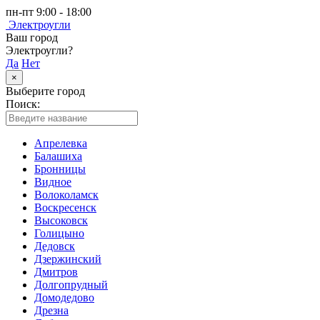
пн-пт 9:00 - 18:00
Электроугли
Ваш город
Электроугли?
Да
Нет
×
Выберите город
Поиск:
Апрелевка
Балашиха
Бронницы
Видное
Волоколамск
Воскресенск
Высоковск
Голицыно
Дедовск
Дзержинский
Дмитров
Долгопрудный
Домодедово
Дрезна