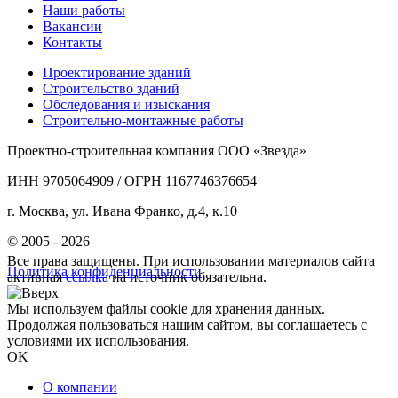
Наши работы
Вакансии
Контакты
Проектирование зданий
Строительство зданий
Обследования и изыскания
Строительно-монтажные работы
Проектно-строительная компания ООО «Звезда»
ИНН 9705064909 / ОГРН 1167746376654
г. Москва, ул. Ивана Франко, д.4, к.10
© 2005 - 2026
Все права защищены. При использовании материалов сайта
Политика конфиденциальности
активная
ссылка
на источник обязательна.
Мы используем файлы cookie для хранения данных.
Продолжая пользоваться нашим сайтом, вы соглашаетесь с
условиями их использования.
OK
О компании