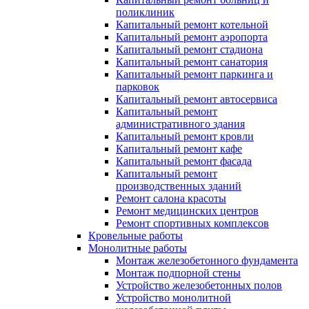
поликлиник
Капитальный ремонт котельной
Капитальный ремонт аэропорта
Капитальный ремонт стадиона
Капитальный ремонт санатория
Капитальный ремонт паркинга и
парковок
Капитальный ремонт автосервиса
Капитальный ремонт
административного здания
Капитальный ремонт кровли
Капитальный ремонт кафе
Капитальный ремонт фасада
Капитальный ремонт
производственных зданий
Ремонт салона красоты
Ремонт медицинских центров
Ремонт спортивных комплексов
Кровельные работы
Монолитные работы
Монтаж железобетонного фундамента
Монтаж подпорной стены
Устройство железобетонных полов
Устройство монолитной