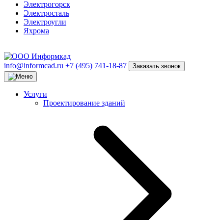
Электрогорск
Электросталь
Электроугли
Яхрома
info@informcad.ru
+7 (495) 741-18-87
Заказать звонок
Услуги
Проектирование зданий