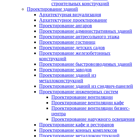
строительных конструкций
Проектирование зданий
Архитектурная визуализация
Архитектурное проектирование
Проектирование ангаров
Проектирование административных зданий
Проектирование антресольного этажа
Проектирование гостиниц
Проектирование детских садов
Проектирование железобетонных
конструкций
Проектирование быстровозводимых зданий
Проектирование заводов
Проектирование зданий из
металлоконструкций
Проектирование зданий из сэндвич-панелей
Проектирование инженерных систем
Проектирование вентиляции
Проектирование вентиляции кафе
Проектирование вентиляции бизнес-
центра
Проектирование наружного освещения
Проектирование кафе и ресторанов
Проектирование конных комплексов
Проектирование металлоконструкций