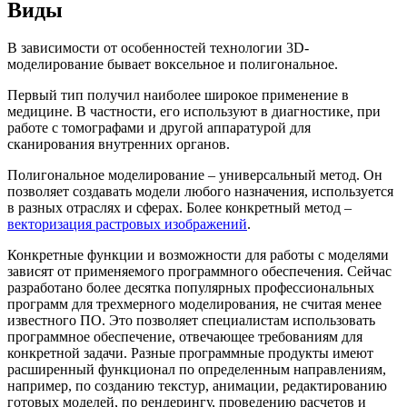
Виды
В зависимости от особенностей технологии 3D-
моделирование бывает воксельное и полигональное.
Первый тип получил наиболее широкое применение в
медицине. В частности, его используют в диагностике, при
работе с томографами и другой аппаратурой для
сканирования внутренних органов.
Полигональное моделирование – универсальный метод. Он
позволяет создавать модели любого назначения, используется
в разных отраслях и сферах. Более конкретный метод –
векторизация растровых изображений
.
Конкретные функции и возможности для работы с моделями
зависят от применяемого программного обеспечения. Сейчас
разработано более десятка популярных профессиональных
программ для трехмерного моделирования, не считая менее
известного ПО. Это позволяет специалистам использовать
программное обеспечение, отвечающее требованиям для
конкретной задачи. Разные программные продукты имеют
расширенный функционал по определенным направлениям,
например, по созданию текстур, анимации, редактированию
готовых моделей, по рендерингу, проведению расчетов и