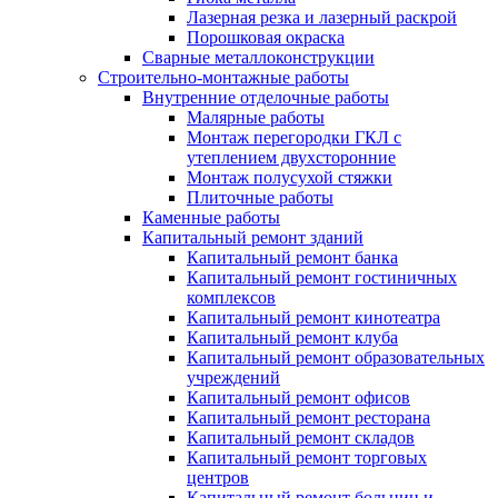
Лазерная резка и лазерный раскрой
Порошковая окраска
Сварные металлоконструкции
Строительно-монтажные работы
Внутренние отделочные работы
Малярные работы
Монтаж перегородки ГКЛ с
утеплением двухсторонние
Монтаж полусухой стяжки
Плиточные работы
Каменные работы
Капитальный ремонт зданий
Капитальный ремонт банка
Капитальный ремонт гостиничных
комплексов
Капитальный ремонт кинотеатра
Капитальный ремонт клуба
Капитальный ремонт образовательных
учреждений
Капитальный ремонт офисов
Капитальный ремонт ресторана
Капитальный ремонт складов
Капитальный ремонт торговых
центров
Капитальный ремонт больниц и