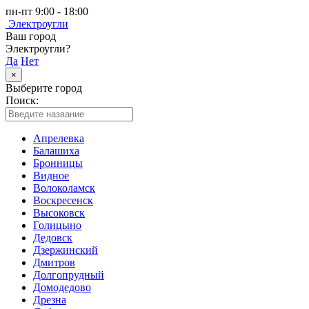
пн-пт 9:00 - 18:00
Электроугли
Ваш город
Электроугли?
Да
Нет
×
Выберите город
Поиск:
Апрелевка
Балашиха
Бронницы
Видное
Волоколамск
Воскресенск
Высоковск
Голицыно
Дедовск
Дзержинский
Дмитров
Долгопрудный
Домодедово
Дрезна