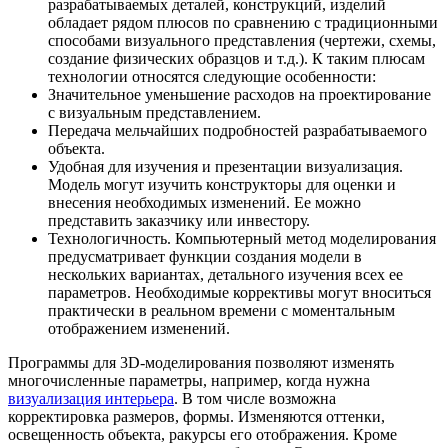
разрабатываемых деталей, конструкций, изделий
обладает рядом плюсов по сравнению с традиционными
способами визуального представления (чертежи, схемы,
создание физических образцов и т.д.). К таким плюсам
технологии относятся следующие особенности:
Значительное уменьшение расходов на проектирование
с визуальным представлением.
Передача мельчайших подробностей разрабатываемого
объекта.
Удобная для изучения и презентации визуализация.
Модель могут изучить конструкторы для оценки и
внесения необходимых изменений. Ее можно
представить заказчику или инвестору.
Технологичность. Компьютерный метод моделирования
предусматривает функции создания модели в
нескольких вариантах, детального изучения всех ее
параметров. Необходимые коррективы могут вноситься
практически в реальном времени с моментальным
отображением изменений.
Программы для 3D-моделирования позволяют изменять
многочисленные параметры, например, когда нужна
визуализация интерьера
. В том числе возможна
корректировка размеров, формы. Изменяются оттенки,
освещенность объекта, ракурсы его отображения. Кроме