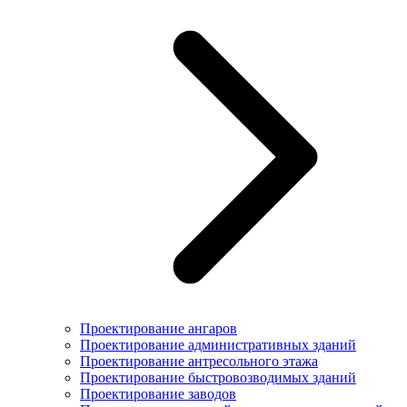
Проектирование ангаров
Проектирование административных зданий
Проектирование антресольного этажа
Проектирование быстровозводимых зданий
Проектирование заводов