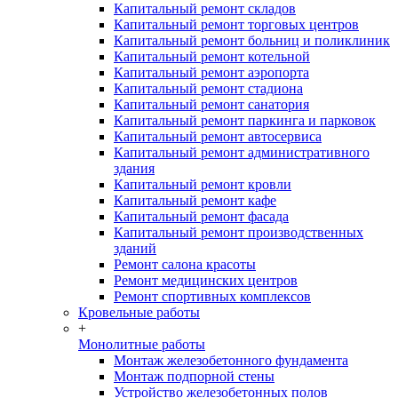
Капитальный ремонт складов
Капитальный ремонт торговых центров
Капитальный ремонт больниц и поликлиник
Капитальный ремонт котельной
Капитальный ремонт аэропорта
Капитальный ремонт стадиона
Капитальный ремонт санатория
Капитальный ремонт паркинга и парковок
Капитальный ремонт автосервиса
Капитальный ремонт административного
здания
Капитальный ремонт кровли
Капитальный ремонт кафе
Капитальный ремонт фасада
Капитальный ремонт производственных
зданий
Ремонт салона красоты
Ремонт медицинских центров
Ремонт спортивных комплексов
Кровельные работы
+
Монолитные работы
Монтаж железобетонного фундамента
Монтаж подпорной стены
Устройство железобетонных полов