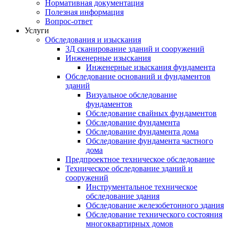
Нормативная документация
Полезная информация
Вопрос-ответ
Услуги
Обследования и изыскания
3Д сканирование зданий и сооружений
Инженерные изыскания
Инженерные изыскания фундамента
Обследование оснований и фундаментов
зданий
Визуальное обследование
фундаментов
Обследование свайных фундаментов
Обследование фундамента
Обследование фундамента дома
Обследование фундамента частного
дома
Предпроектное техническое обследование
Техническое обследование зданий и
сооружений
Инструментальное техническое
обследование здания
Обследование железобетонного здания
Обследование технического состояния
многоквартирных домов