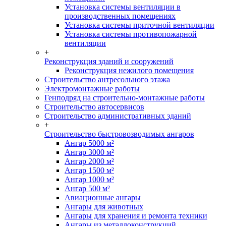
Установка системы вентиляции в
производственных помещениях
Установка системы приточной вентиляции
Установка системы противопожарной
вентиляции
+
Реконструкция зданий и сооружений
Реконструкция нежилого помещения
Строительство антресольного этажа
Электромонтажные работы
Генподряд на строительно-монтажные работы
Строительство автосервисов
Строительство административных зданий
+
Строительство быстровозводимых ангаров
Ангар 5000 м²
Ангар 3000 м²
Ангар 2000 м²
Ангар 1500 м²
Ангар 1000 м²
Ангар 500 м²
Авиационные ангары
Ангары для животных
Ангары для хранения и ремонта техники
Ангары из металлоконструкций