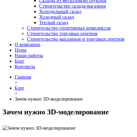
Склады из металлоконструкций
Строительство склада-магазина
Холодильный склад
Холодный склад
Теплый склад
Строительство спортивных комплексов
Строительство торговых центров
Строительство магазинов и торговых центров
О компании
Цены
Наши работы
Блог
Контакты
Главная
>
Блог
>
Зачем нужно 3D-моделирование
Зачем нужно 3D-моделирование