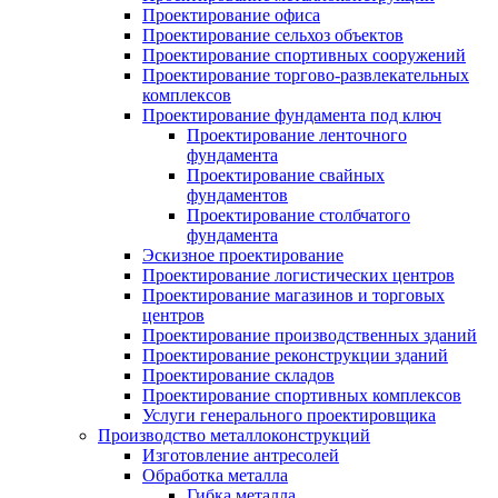
Проектирование офиса
Проектирование сельхоз объектов
Проектирование спортивных сооружений
Проектирование торгово-развлекательных
комплексов
Проектирование фундамента под ключ
Проектирование ленточного
фундамента
Проектирование свайных
фундаментов
Проектирование столбчатого
фундамента
Эскизное проектирование
Проектирование логистических центров
Проектирование магазинов и торговых
центров
Проектирование производственных зданий
Проектирование реконструкции зданий
Проектирование складов
Проектирование спортивных комплексов
Услуги генерального проектировщика
Производство металлоконструкций
Изготовление антресолей
Обработка металла
Гибка металла