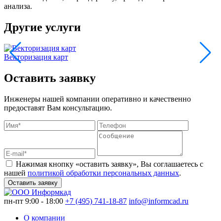
анализа.
Другие услуги
Векторизация карт
В
Оставить заявку
Инженеры нашей компании оперативно и качественно
предоставят Вам консультацию.
Нажимая кнопку «оставить заявку», Вы соглашаетесь с
нашей
политикой обработки персональных данных
.
Оставить заявку
пн-пт 9:00 - 18:00
+7 (495) 741-18-87
info@informcad.ru
О компании