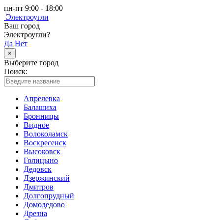
пн-пт 9:00 - 18:00
Электроугли
Ваш город
Электроугли?
Да
Нет
×
Выберите город
Поиск:
Апрелевка
Балашиха
Бронницы
Видное
Волоколамск
Воскресенск
Высоковск
Голицыно
Дедовск
Дзержинский
Дмитров
Долгопрудный
Домодедово
Дрезна