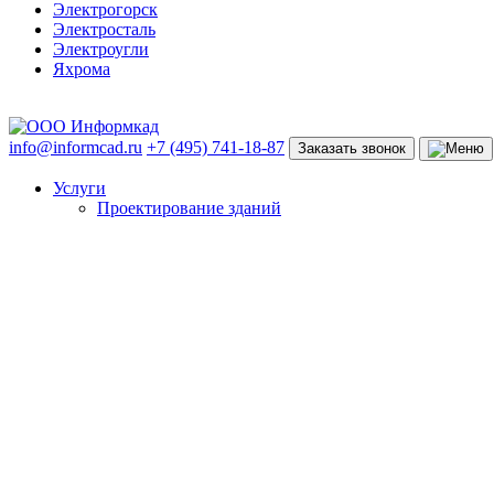
Электрогорск
Электросталь
Электроугли
Яхрома
info@informcad.ru
+7 (495) 741-18-87
Заказать звонок
Услуги
Проектирование зданий