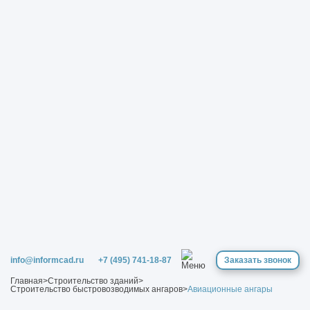
info@informcad.ru
+7 (495) 741-18-87
Заказать звонок
Главная
>
Строительство зданий
>
Строительство быстровозводимых ангаров
>
Авиационные ангары