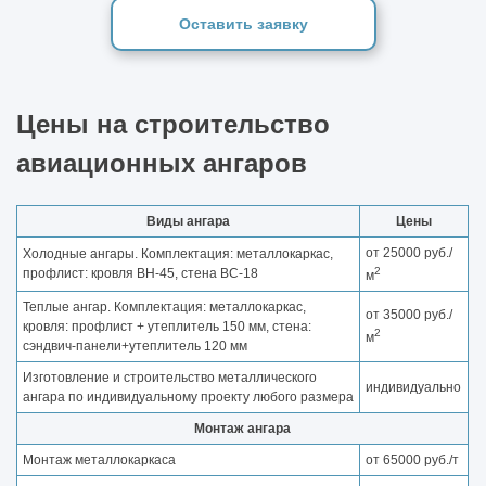
Оставить заявку
Цены на строительство
авиационных ангаров
Виды ангара
Цены
от 25000 руб./
Холодные ангары. Комплектация: металлокаркас,
2
профлист: кровля ВН-45, стена ВС-18
м
Теплые ангар. Комплектация: металлокаркас,
от 35000 руб./
кровля: профлист + утеплитель 150 мм, стена:
2
м
сэндвич-панели+утеплитель 120 мм
Изготовление и строительство металлического
индивидуально
ангара по индивидуальному проекту любого размера
Монтаж ангара
Монтаж металлокаркаса
от 65000 руб./т